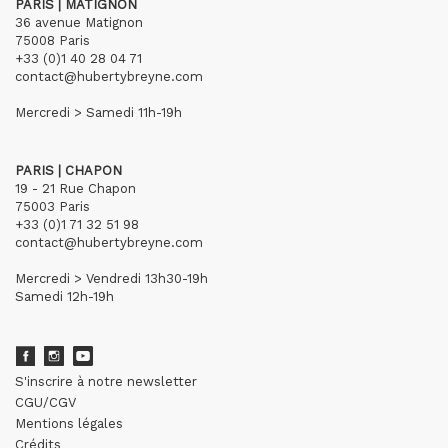
PARIS | MATIGNON
36 avenue Matignon
75008 Paris
+33 (0)1 40 28 04 71
contact@hubertybreyne.com
Mercredi > Samedi 11h-19h
PARIS | CHAPON
19 - 21 Rue Chapon
75003 Paris
+33 (0)1 71 32 51 98
contact@hubertybreyne.com
Mercredi > Vendredi 13h30-19h
Samedi 12h-19h
S'inscrire à notre newsletter
CGU/CGV
Mentions légales
Crédits