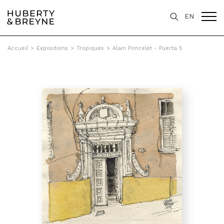
EN
Accueil
>
Expositions
>
Tropiques
>
Alain Poncelet - Puerta 5