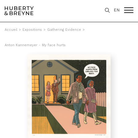
EN
Accueil
>
Expositions
>
Gathering Evidence
>
Anton Kannemeyer - My face hurts