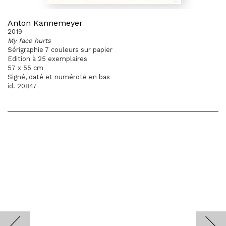
Anton Kannemeyer
2019
My face hurts
Sérigraphie 7 couleurs sur papier
Edition à 25 exemplaires
57 x 55 cm
Signé, daté et numéroté en bas
id. 20847