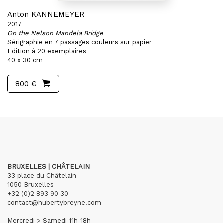
Anton KANNEMEYER
2017
On the Nelson Mandela Bridge
Sérigraphie en 7 passages couleurs sur papier
Edition à 20 exemplaires
40 x 30 cm
800 €
BRUXELLES | CHÂTELAIN
33 place du Châtelain
1050 Bruxelles
+32 (0)2 893 90 30
contact@hubertybreyne.com
Mercredi > Samedi 11h-18h