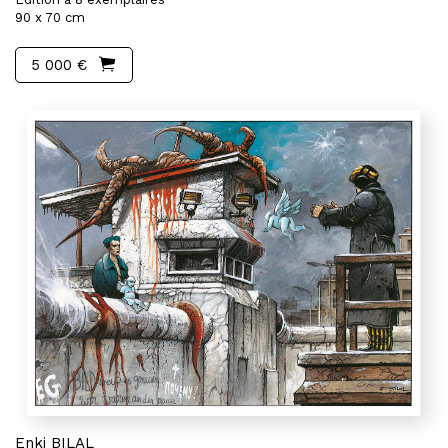
90 x 70 cm
5 000 €
Enki BILAL