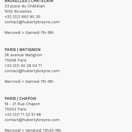
BRUXELLES | CHÂTELAIN
33 place du Châtelain
1050 Bruxelles
+32 (0)2 893 90 30
contact@hubertybreyne.com
Mercredi > Samedi 11h-18h
PARIS | MATIGNON
36 avenue Matignon
75008 Paris
+33 (0)1 40 28 04 71
contact@hubertybreyne.com
Mercredi > Samedi 11h-19h
PARIS | CHAPON
19 - 21 Rue Chapon
75003 Paris
+33 (0)1 71 32 51 98
contact@hubertybreyne.com
Mercredi > Vendredi 13h30-19h