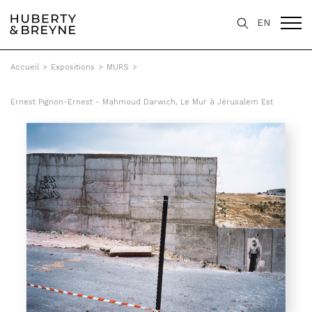
EN
Accueil
>
Expositions
>
MURS
>
Ernest Pignon-Ernest - Mahmoud Darwich, Le Mur à Jérusalem Est