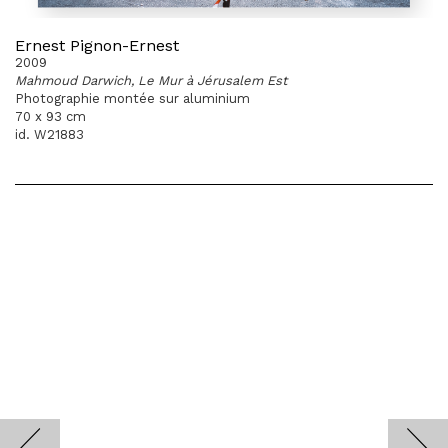
Ernest Pignon-Ernest
2009
Mahmoud Darwich, Le Mur à Jérusalem Est
Photographie montée sur aluminium
70 x 93 cm
id. W21883