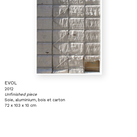
EVOL
2012
Unfinished piece
Soie, aluminium, bois et carton
72 x 103 x 10 cm