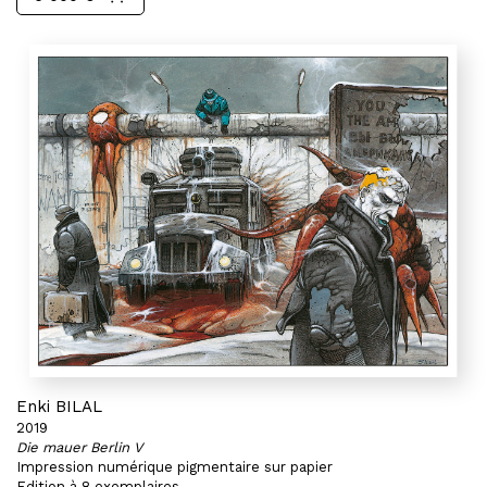
Enki BILAL
2019
Die mauer Berlin V
Impression numérique pigmentaire sur papier
Edition à 8 exemplaires