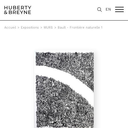
EN
Accueil
>
Expositions
>
MURS
>
Bault - Frontière naturelle 1