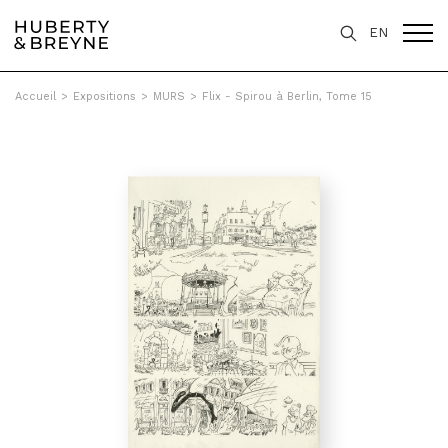
EN
Accueil
>
Expositions
>
MURS
>
Flix - Spirou à Berlin, Tome 15