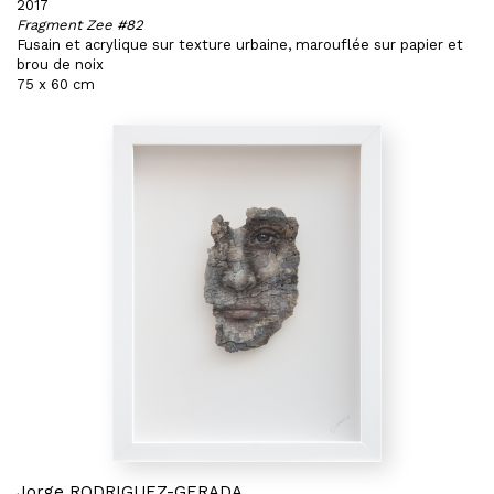
2017
Fragment Zee #82
Fusain et acrylique sur texture urbaine, marouflée sur papier et
brou de noix
75 x 60 cm
Jorge RODRIGUEZ-GERADA