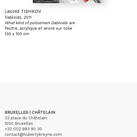
Leonid TISHKOV
Dabloids, 2011
What kind of policemen Dabloids are
Feutre, acrylique et encre sur toile
130 x 100 cm
BRUXELLES | CHÂTELAIN
33 place du Châtelain
1050 Bruxelles
+32 (0)2 893 90 30
contact@hubertybreyne.com