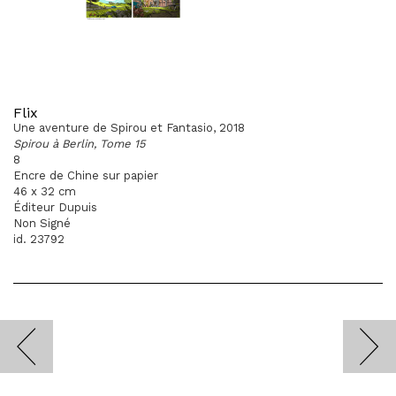
Flix
Une aventure de Spirou et Fantasio, 2018
Spirou à Berlin, Tome 15
8
Encre de Chine sur papier
46 x 32 cm
Éditeur Dupuis
Non Signé
id. 23792