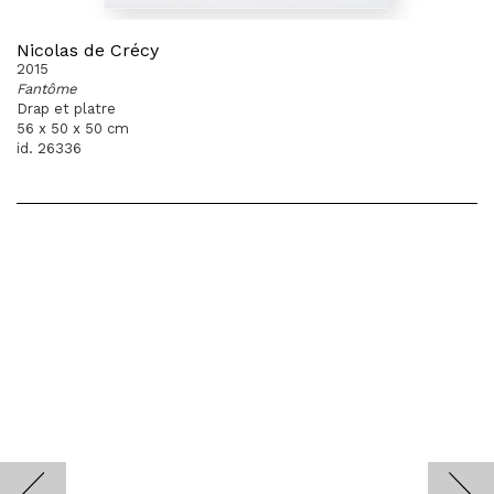
Nicolas de Crécy
2015
Fantôme
Drap et platre
56 x 50 x 50 cm
id. 26336