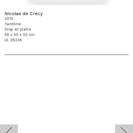
Nicolas de Crécy
2015
Fantôme
Drap et platre
56 x 50 x 50 cm
id. 26336