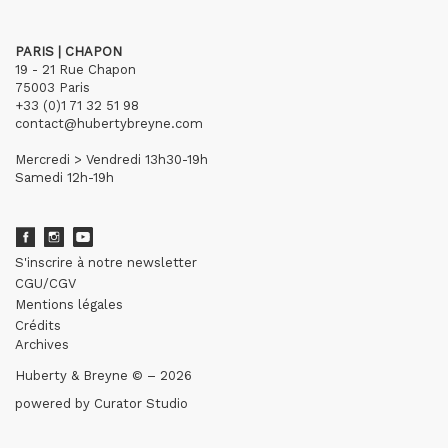
PARIS | CHAPON
19 - 21 Rue Chapon
75003 Paris
+33 (0)1 71 32 51 98
contact@hubertybreyne.com
Mercredi > Vendredi 13h30-19h
Samedi 12h-19h
S'inscrire à notre newsletter
CGU/CGV
Mentions légales
Crédits
Archives
Huberty & Breyne © – 2026
powered by
Curator Studio