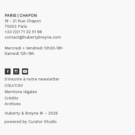
PARIS | CHAPON
19 - 21 Rue Chapon
75003 Paris
+33 (0)1 71 32 51 98
contact@hubertybreyne.com
Mercredi > Vendredi 13h30-19h
Samedi 12h-19h
S'inscrire à notre newsletter
CGU/CGV
Mentions légales
Crédits
Archives
Huberty & Breyne © – 2026
powered by
Curator Studio