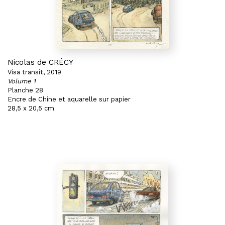
Nicolas de CRÉCY
Visa transit, 2019
Volume 1
Planche 28
Encre de Chine et aquarelle sur papier
28,5 x 20,5 cm