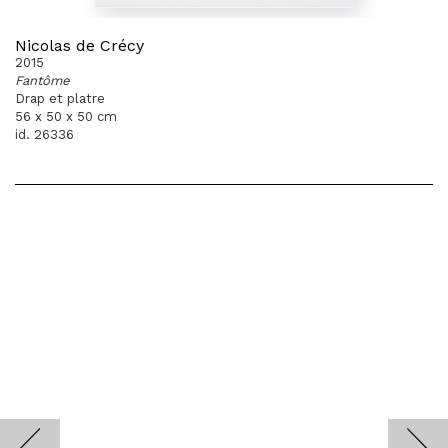
Nicolas de Crécy
2015
Fantôme
Drap et platre
56 x 50 x 50 cm
id. 26336