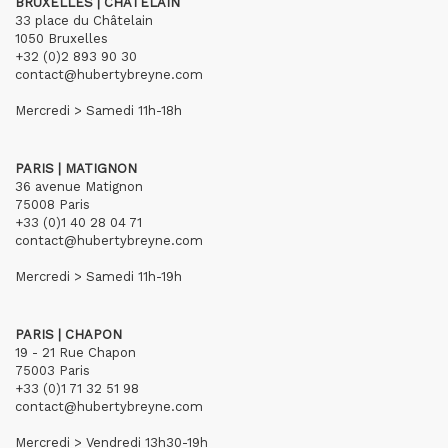
BRUXELLES | CHÂTELAIN
33 place du Châtelain
1050 Bruxelles
+32 (0)2 893 90 30
contact@hubertybreyne.com
Mercredi > Samedi 11h-18h
PARIS | MATIGNON
36 avenue Matignon
75008 Paris
+33 (0)1 40 28 04 71
contact@hubertybreyne.com
Mercredi > Samedi 11h-19h
PARIS | CHAPON
19 - 21 Rue Chapon
75003 Paris
+33 (0)1 71 32 51 98
contact@hubertybreyne.com
Mercredi > Vendredi 13h30-19h