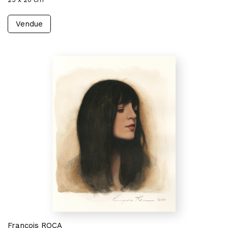
Vendue
François ROCA