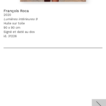
François Roca
2020
Lumières intérieures 9
Huile sur toile
90 x 90 cm
Signé et daté au dos
id. 31226