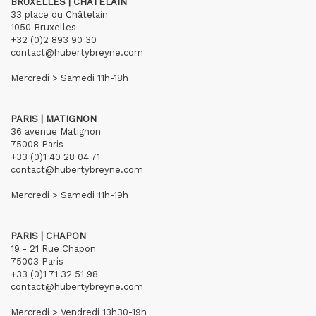
BRUXELLES | CHÂTELAIN
33 place du Châtelain
1050 Bruxelles
+32 (0)2 893 90 30
contact@hubertybreyne.com
Mercredi > Samedi 11h-18h
PARIS | MATIGNON
36 avenue Matignon
75008 Paris
+33 (0)1 40 28 04 71
contact@hubertybreyne.com
Mercredi > Samedi 11h-19h
PARIS | CHAPON
19 - 21 Rue Chapon
75003 Paris
+33 (0)1 71 32 51 98
contact@hubertybreyne.com
Mercredi > Vendredi 13h30-19h