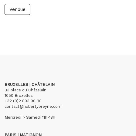
Vendue
BRUXELLES | CHÂTELAIN
33 place du Châtelain
1050 Bruxelles
+32 (0)2 893 90 30
contact@hubertybreyne.com
Mercredi > Samedi 11h-18h
PARIS | MATIGNON