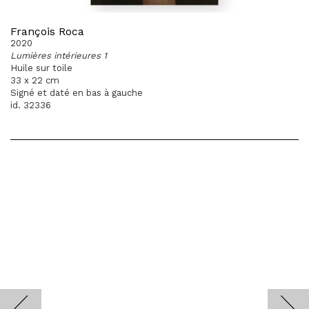
François Roca
2020
Lumières intérieures 1
Huile sur toile
33 x 22 cm
Signé et daté en bas à gauche
id. 32336