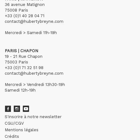
36 avenue Matignon
75008 Paris
+33 (0)1 40 28 04 71
contact@hubertybreyne.com
Mercredi > Samedi 11h-19h
PARIS | CHAPON
19 - 21 Rue Chapon
75003 Paris
+33 (0)1 71 32 51 98
contact@hubertybreyne.com
Mercredi > Vendredi 13h30-19h
Samedi 12h-19h
S'inscrire à notre newsletter
CGU/CGV
Mentions légales
Crédits