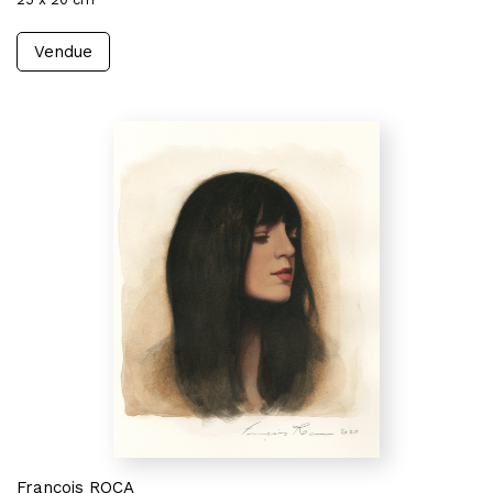
Vendue
François ROCA