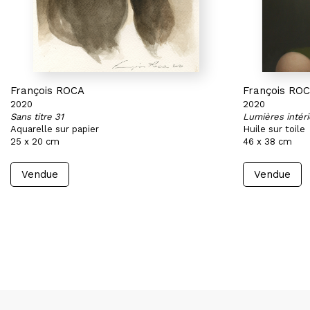
François ROCA
François RO
2020
2020
Sans titre 31
Lumières intér
Aquarelle sur papier
Huile sur toile
25 x 20 cm
46 x 38 cm
Vendue
Vendue