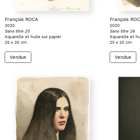
François ROCA
François RO
2020
2020
Sans titre 25
Sans titre 26
Aquarelle et huile sur papier
Aquarelle et hu
25 x 20 cm
25 x 20 cm
Vendue
Vendue