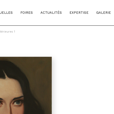
TUELLES
FOIRES
ACTUALITÉS
EXPERTISE
GALERIE
térieures 1