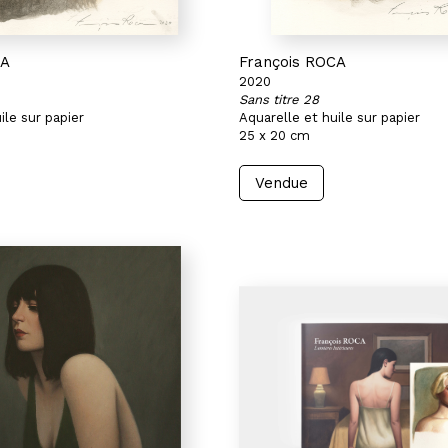
CA
François ROCA
2020
Sans titre 28
ile sur papier
Aquarelle et huile sur papier
25 x 20 cm
Vendue