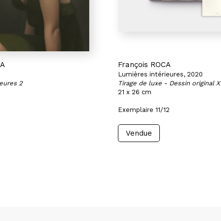
CA
François ROCA
Lumières intérieures, 2020
ieures 2
Tirage de luxe - Dessin original X
21 x 26 cm
Exemplaire 11/12
Vendue