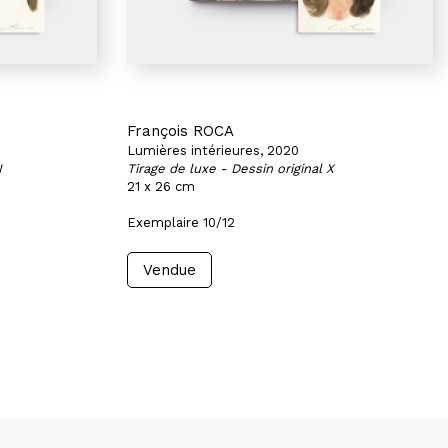
François ROCA
Lumières intérieures, 2020
I
Tirage de luxe - Dessin original X
21 x 26 cm
Exemplaire 10/12
Vendue