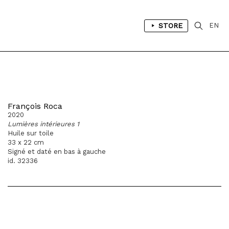
STORE
EN
François Roca
2020
Lumières intérieures 1
Huile sur toile
33 x 22 cm
Signé et daté en bas à gauche
id. 32336