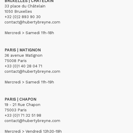
BRUXELLES | CHÂTELAIN
33 place du Châtelain
1050 Bruxelles
+32 (0)2 893 90 30
contact@hubertybreyne.com
Mercredi > Samedi 11h-18h
PARIS | MATIGNON
36 avenue Matignon
75008 Paris
+33 (0)1 40 28 04 71
contact@hubertybreyne.com
Mercredi > Samedi 11h-19h
PARIS | CHAPON
19 - 21 Rue Chapon
75003 Paris
+33 (0)1 71 32 51 98
contact@hubertybreyne.com
Mercredi > Vendredi 13h30-19h