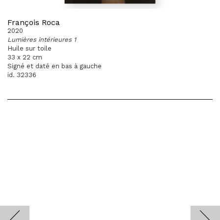
François Roca
2020
Lumières intérieures 1
Huile sur toile
33 x 22 cm
Signé et daté en bas à gauche
id. 32336