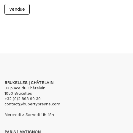
Vendue
BRUXELLES | CHÂTELAIN
33 place du Châtelain
1050 Bruxelles
+32 (0)2 893 90 30
contact@hubertybreyne.com
Mercredi > Samedi 11h-18h
PARIS | MATIGNON