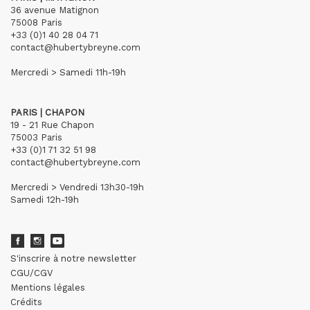
36 avenue Matignon
75008 Paris
+33 (0)1 40 28 04 71
contact@hubertybreyne.com
Mercredi > Samedi 11h-19h
PARIS | CHAPON
19 - 21 Rue Chapon
75003 Paris
+33 (0)1 71 32 51 98
contact@hubertybreyne.com
Mercredi > Vendredi 13h30-19h
Samedi 12h-19h
S'inscrire à notre newsletter
CGU/CGV
Mentions légales
Crédits