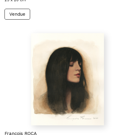
Vendue
François ROCA