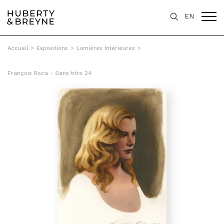
EN
Accueil
>
Expositions
>
Lumières Intérieures
>
François Roca - Sans titre 24