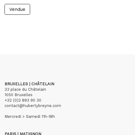
Vendue
BRUXELLES | CHÂTELAIN
33 place du Châtelain
1050 Bruxelles
+32 (0)2 893 90 30
contact@hubertybreyne.com
Mercredi > Samedi 11h-18h
PARIS | MATIGNON