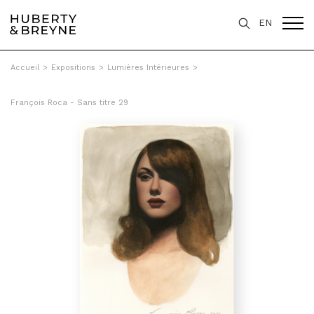
EN
Accueil
>
Expositions
>
Lumières Intérieures
>
François Roca - Sans titre 29