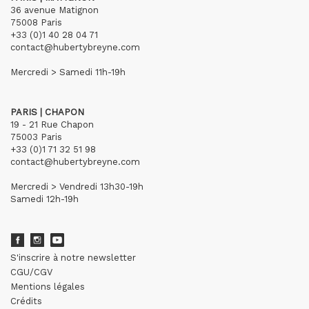
36 avenue Matignon
75008 Paris
+33 (0)1 40 28 04 71
contact@hubertybreyne.com
Mercredi > Samedi 11h-19h
PARIS | CHAPON
19 - 21 Rue Chapon
75003 Paris
+33 (0)1 71 32 51 98
contact@hubertybreyne.com
Mercredi > Vendredi 13h30-19h
Samedi 12h-19h
S'inscrire à notre newsletter
CGU/CGV
Mentions légales
Crédits