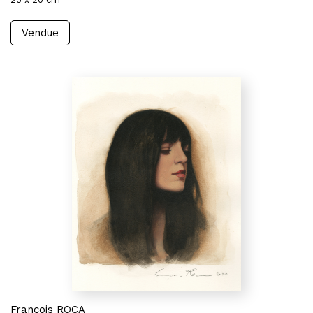
Vendue
François ROCA