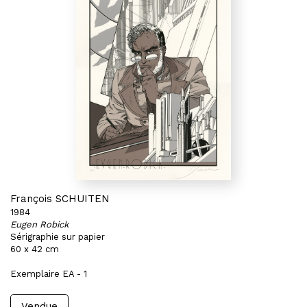
François SCHUITEN
1984
Eugen Robick
Sérigraphie sur papier
60 x 42 cm
Exemplaire EA - 1
Vendue