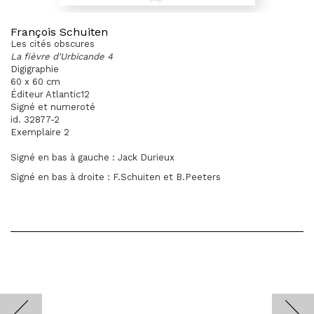
François Schuiten
Les cités obscures
La fièvre d'Urbicande 4
Digigraphie
60 x 60 cm
Éditeur Atlantic12
Signé et numeroté
id. 32877-2
Exemplaire 2
Signé en bas à gauche : Jack Durieux
Signé en bas à droite : F.Schuiten et B.Peeters