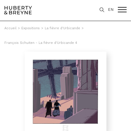
EN
Accueil
>
Expositions
>
La fièvre d'Urbicande
>
François Schuiten - La fièvre d'Urbicande 4