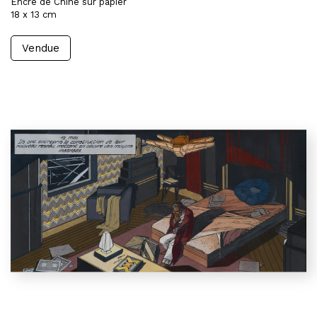
Encre de Chine sur papier
18 x 13 cm
Vendue