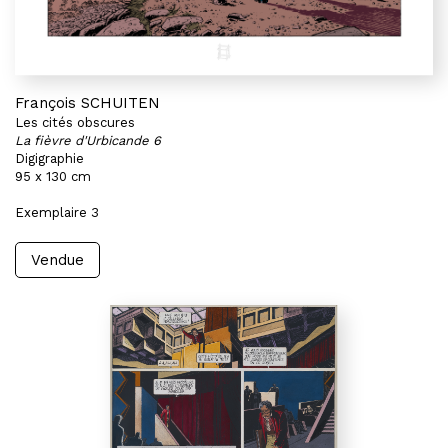
François SCHUITEN
Les cités obscures
La fièvre d'Urbicande 6
Digigraphie
95 x 130 cm
Exemplaire 3
Vendue