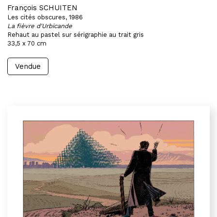
François SCHUITEN
Les cités obscures, 1986
La fièvre d'Urbicande
Rehaut au pastel sur sérigraphie au trait gris
33,5 x 70 cm
Vendue