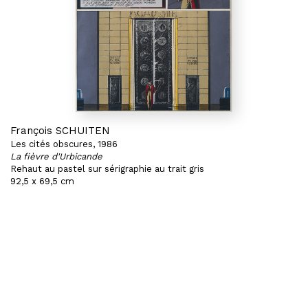
François SCHUITEN
Les cités obscures, 1986
La fièvre d'Urbicande
Rehaut au pastel sur sérigraphie au trait gris
92,5 x 69,5 cm