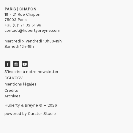
PARIS | CHAPON
19 - 21 Rue Chapon
75003 Paris
+33 (0)1 71 32 51 98
contact@hubertybreyne.com
Mercredi > Vendredi 13h30-19h
Samedi 12h-19h
S'inscrire à notre newsletter
CGU/CGV
Mentions légales
Crédits
Archives
Huberty & Breyne © – 2026
powered by
Curator Studio