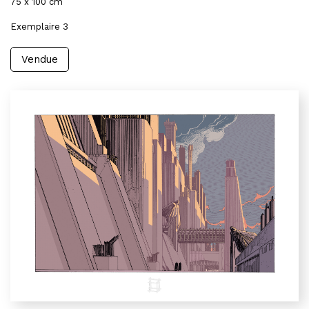
75 x 100 cm
Exemplaire 3
Vendue