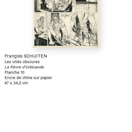
François SCHUITEN
Les cités obscures
La fièvre d'Urbicande
Planche 10
Encre de chine sur papier
47 x 34,3 cm