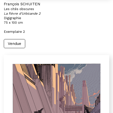
François SCHUITEN
Les cités obscures
La fièvre d'Urbicande 2
Digigraphie
75 x 100 cm
Exemplaire 2
Vendue