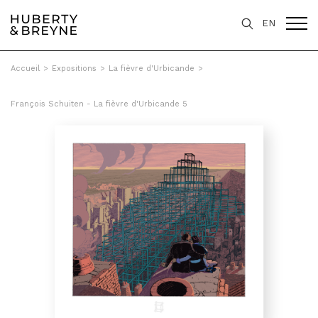
EN
Accueil
>
Expositions
>
La fièvre d'Urbicande
>
François Schuiten - La fièvre d'Urbicande 5