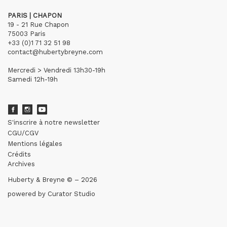
PARIS | CHAPON
19 - 21 Rue Chapon
75003 Paris
+33 (0)1 71 32 51 98
contact@hubertybreyne.com
Mercredi > Vendredi 13h30-19h
Samedi 12h-19h
S'inscrire à notre newsletter
CGU/CGV
Mentions légales
Crédits
Archives
Huberty & Breyne © – 2026
powered by
Curator Studio