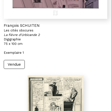
François SCHUITEN
Les cités obscures
La fièvre d'Urbicande 2
Digigraphie
75 x 100 cm
Exemplaire 1
Vendue