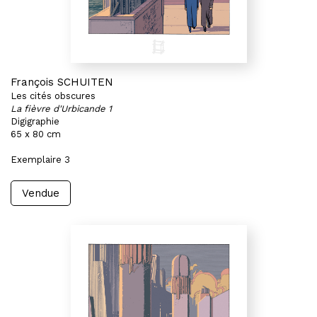
François SCHUITEN
Les cités obscures
La fièvre d'Urbicande 1
Digigraphie
65 x 80 cm
Exemplaire 3
Vendue