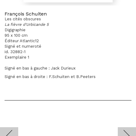
François Schuiten
Les cités obscures
La fièvre d'Urbicande 5
Digigraphie
95 x 100 cm
Éditeur Atlantic12
Signé et numeroté
id. 32882-1
Exemplaire 1
Signé en bas à gauche : Jack Durieux
Signé en bas à droite : F.Schuiten et B.Peeters