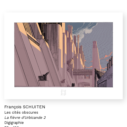
François SCHUITEN
Les cités obscures
La fièvre d'Urbicande 2
Digigraphie