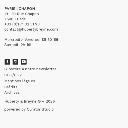
PARIS | CHAPON
19 - 21 Rue Chapon
75003 Paris
+33 (0)1 71 32 51 98
contact@hubertybreyne.com
Mercredi > Vendredi 13h30-19h
Samedi 12h-19h
S'inscrire à notre newsletter
CGU/CGV
Mentions légales
Crédits
Archives
Huberty & Breyne © – 2026
powered by
Curator Studio