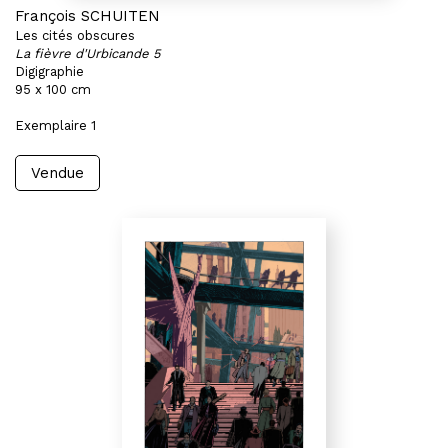
François SCHUITEN
Les cités obscures
La fièvre d'Urbicande 5
Digigraphie
95 x 100 cm
Exemplaire 1
Vendue