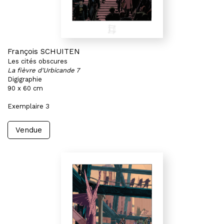
François SCHUITEN
Les cités obscures
La fièvre d'Urbicande 7
Digigraphie
90 x 60 cm
Exemplaire 3
Vendue