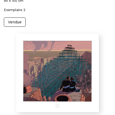
95 x 100 cm
Exemplaire 2
Vendue