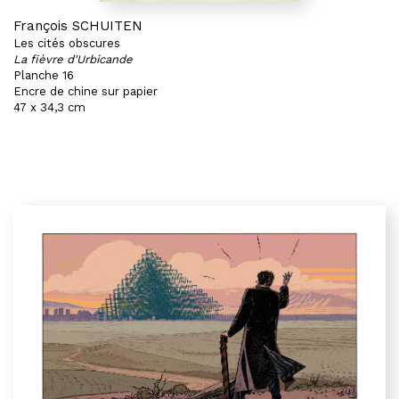
François SCHUITEN
Les cités obscures
La fièvre d'Urbicande
Planche 16
Encre de chine sur papier
47 x 34,3 cm