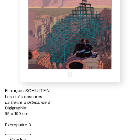
François SCHUITEN
Les cités obscures
La fièvre d'Urbicande 5
Digigraphie
95 x 100 cm
Exemplaire 3
Vendue