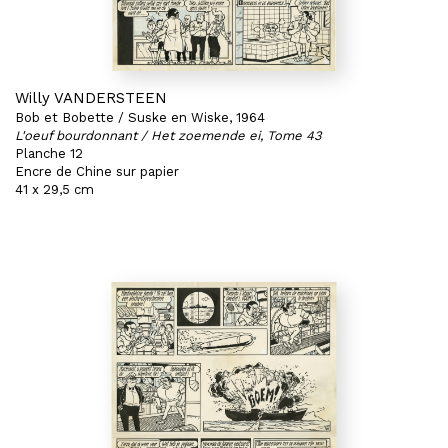
Willy VANDERSTEEN
Bob et Bobette / Suske en Wiske, 1964
L'oeuf bourdonnant / Het zoemende ei, Tome 43
Planche 12
Encre de Chine sur papier
41 x 29,5 cm