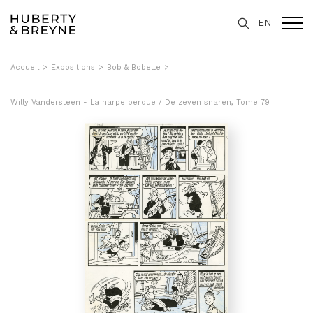
EN
Accueil
>
Expositions
>
Bob & Bobette
>
Willy Vandersteen - La harpe perdue / De zeven snaren, Tome 79