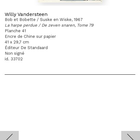
Willy Vandersteen
Bob et Bobette / Suske en Wiske, 1967
La harpe perdue / De zeven snaren, Tome 79
Planche 41
Encre de Chine sur papier
41 x 29,7 cm
Éditeur De Standaard
Non signé
id. 33702