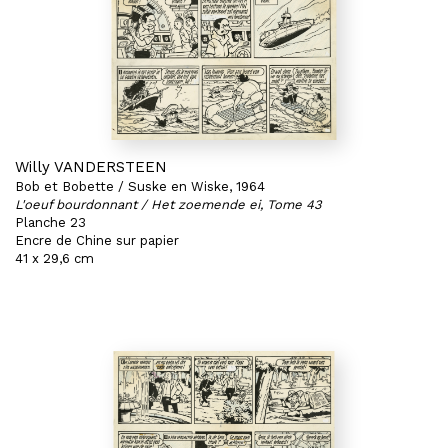
Willy VANDERSTEEN
Bob et Bobette / Suske en Wiske, 1964
L'oeuf bourdonnant / Het zoemende ei, Tome 43
Planche 23
Encre de Chine sur papier
41 x 29,6 cm