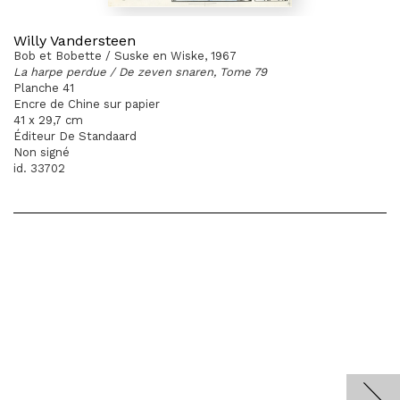
Willy Vandersteen
Bob et Bobette / Suske en Wiske, 1967
La harpe perdue / De zeven snaren, Tome 79
Planche 41
Encre de Chine sur papier
41 x 29,7 cm
Éditeur De Standaard
Non signé
id. 33702