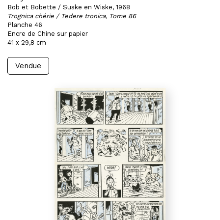
Bob et Bobette / Suske en Wiske, 1968
Trognica chérie / Tedere tronica, Tome 86
Planche 46
Encre de Chine sur papier
41 x 29,8 cm
Vendue