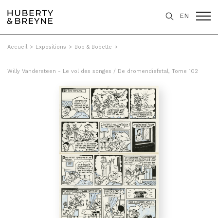
EN
Accueil
>
Expositions
>
Bob & Bobette
>
Willy Vandersteen - Le vol des songes / De dromendiefstal, Tome 102