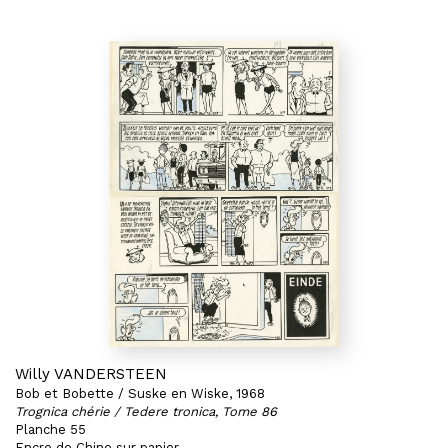
Willy VANDERSTEEN
Bob et Bobette / Suske en Wiske, 1968
Trognica chérie / Tedere tronica, Tome 86
Planche 55
Encre de Chine sur papier