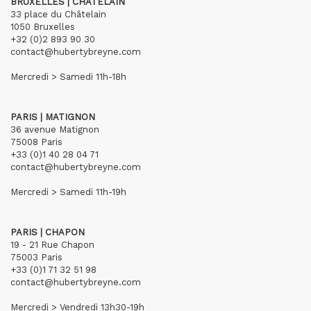
BRUXELLES | CHÂTELAIN
33 place du Châtelain
1050 Bruxelles
+32 (0)2 893 90 30
contact@hubertybreyne.com
Mercredi > Samedi 11h-18h
PARIS | MATIGNON
36 avenue Matignon
75008 Paris
+33 (0)1 40 28 04 71
contact@hubertybreyne.com
Mercredi > Samedi 11h-19h
PARIS | CHAPON
19 - 21 Rue Chapon
75003 Paris
+33 (0)1 71 32 51 98
contact@hubertybreyne.com
Mercredi > Vendredi 13h30-19h