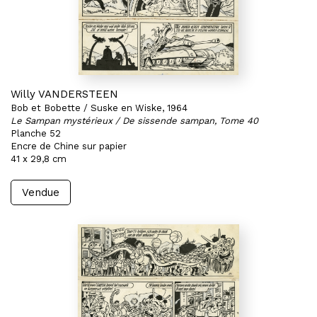
Willy VANDERSTEEN
Bob et Bobette / Suske en Wiske, 1964
Le Sampan mystérieux / De sissende sampan, Tome 40
Planche 52
Encre de Chine sur papier
41 x 29,8 cm
Vendue