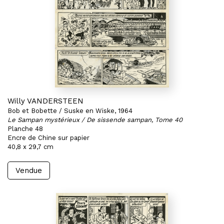
Willy VANDERSTEEN
Bob et Bobette / Suske en Wiske, 1964
Le Sampan mystérieux / De sissende sampan, Tome 40
Planche 48
Encre de Chine sur papier
40,8 x 29,7 cm
Vendue