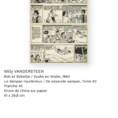
Willy VANDERSTEEN
Bob et Bobette / Suske en Wiske, 1964
Le Sampan mystérieux / De sissende sampan, Tome 40
Planche 45
Encre de Chine sur papier
41 x 29,8 cm