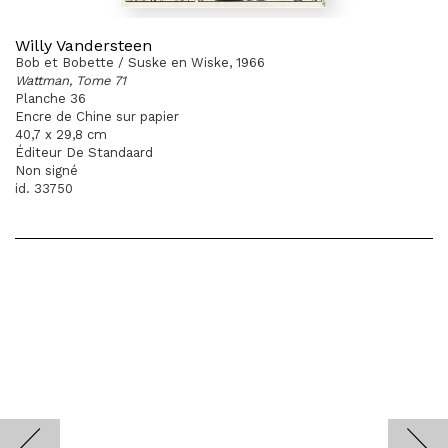
Willy Vandersteen
Bob et Bobette / Suske en Wiske, 1966
Wattman, Tome 71
Planche 36
Encre de Chine sur papier
40,7 x 29,8 cm
Éditeur De Standaard
Non signé
id. 33750