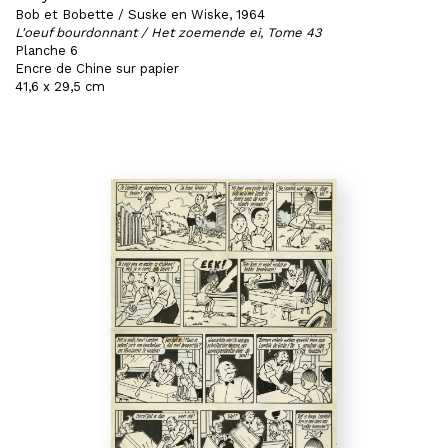
Bob et Bobette / Suske en Wiske, 1964
L'oeuf bourdonnant / Het zoemende ei, Tome 43
Planche 6
Encre de Chine sur papier
41,6 x 29,5 cm