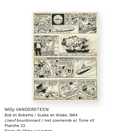
Willy VANDERSTEEN
Bob et Bobette / Suske en Wiske, 1964
L'oeuf bourdonnant / Het zoemende ei, Tome 43
Planche 23
Encre de Chine sur papier