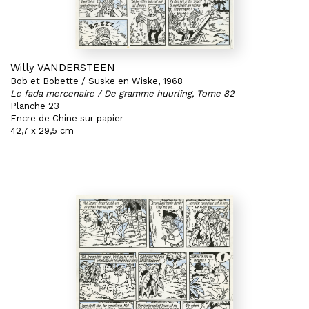
Willy VANDERSTEEN
Bob et Bobette / Suske en Wiske, 1968
Le fada mercenaire / De gramme huurling, Tome 82
Planche 23
Encre de Chine sur papier
42,7 x 29,5 cm