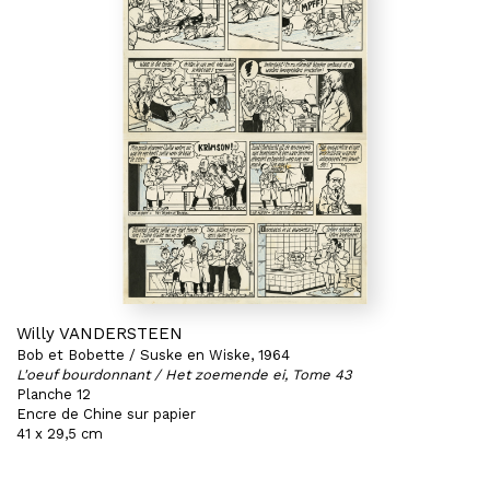
Willy VANDERSTEEN
Bob et Bobette / Suske en Wiske, 1964
L'oeuf bourdonnant / Het zoemende ei, Tome 43
Planche 12
Encre de Chine sur papier
41 x 29,5 cm