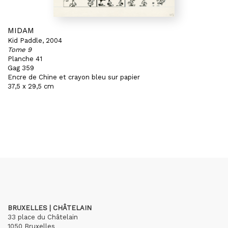
MIDAM
Kid Paddle, 2004
Tome 9
Planche 41
Gag 359
Encre de Chine et crayon bleu sur papier
37,5 x 29,5 cm
BRUXELLES | CHÂTELAIN
33 place du Châtelain
1050 Bruxelles