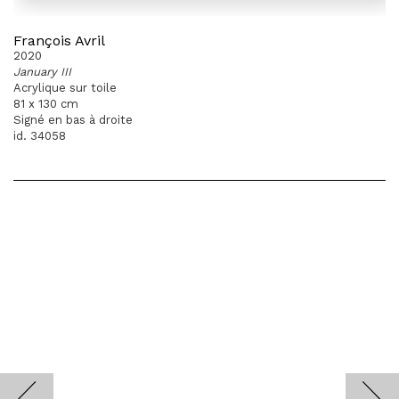
François Avril
2020
January III
Acrylique sur toile
81 x 130 cm
Signé en bas à droite
id. 34058