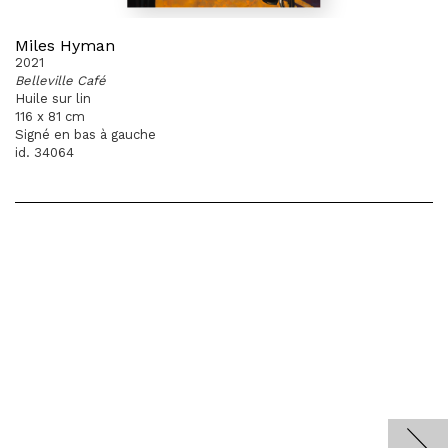
Miles Hyman
2021
Belleville Café
Huile sur lin
116 x 81 cm
Signé en bas à gauche
id. 34064