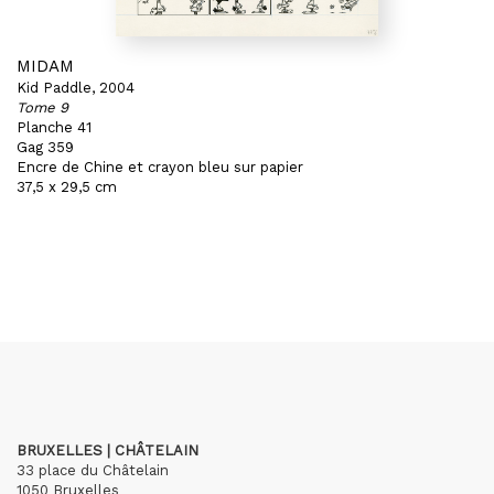
MIDAM
Kid Paddle, 2004
Tome 9
Planche 41
Gag 359
Encre de Chine et crayon bleu sur papier
37,5 x 29,5 cm
BRUXELLES | CHÂTELAIN
33 place du Châtelain
1050 Bruxelles