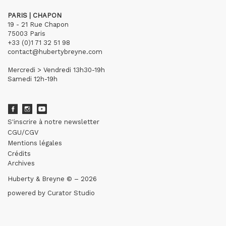
PARIS | CHAPON
19 - 21 Rue Chapon
75003 Paris
+33 (0)1 71 32 51 98
contact@hubertybreyne.com
Mercredi > Vendredi 13h30-19h
Samedi 12h-19h
S'inscrire à notre newsletter
CGU/CGV
Mentions légales
Crédits
Archives
Huberty & Breyne © – 2026
powered by
Curator Studio