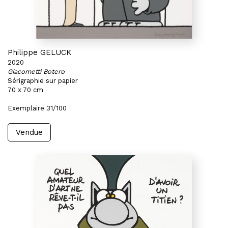
Philippe GELUCK
2020
Giacometti Botero
Sérigraphie sur papier
70 x 70 cm
Exemplaire 31/100
Vendue