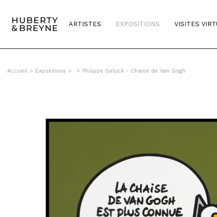
ARTISTES
EXPOSITIONS
VISITES VIR
Accueil
>
Expositions
>
>
Philippe Geluck - Chaise de Van Gogh