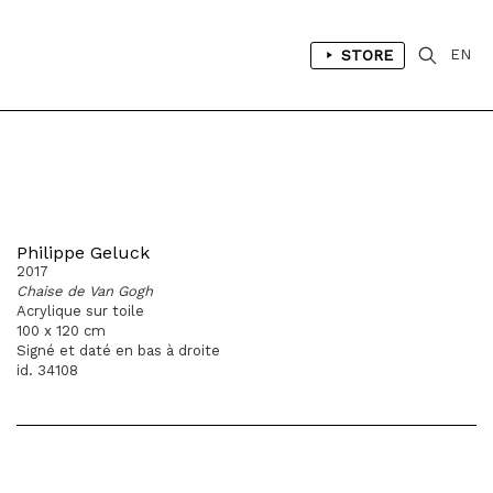
STORE
EN
Philippe Geluck
2017
Chaise de Van Gogh
Acrylique sur toile
100 x 120 cm
Signé et daté en bas à droite
id. 34108