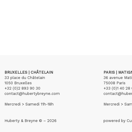
BRUXELLES | CHÂTELAIN
PARIS | MATI
33 place du Châtelain
36 avenue Mat
1050 Bruxelles
75008 Paris
+32 (0)2 893 90 30
+33 (0)1 40 28 
contact@hubertybreyne.com
contact@hube
Mercredi > Samedi 11h-18h
Mercredi > Sam
Huberty & Breyne © – 2026
powered by
Cu