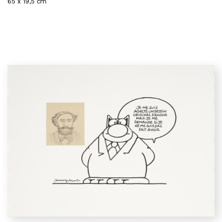
65 x 19,5 cm