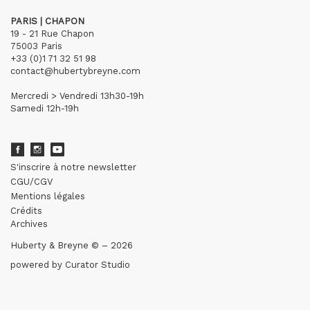
PARIS | CHAPON
19 - 21 Rue Chapon
75003 Paris
+33 (0)1 71 32 51 98
contact@hubertybreyne.com
Mercredi > Vendredi 13h30-19h
Samedi 12h-19h
S'inscrire à notre newsletter
CGU/CGV
Mentions légales
Crédits
Archives
Huberty & Breyne © – 2026
powered by
Curator Studio