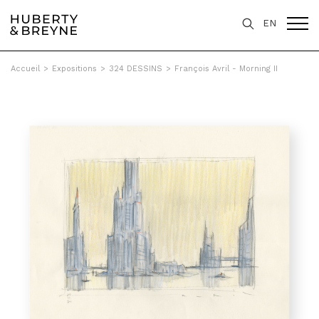
EN
Accueil
>
Expositions
>
324 DESSINS
>
François Avril - Morning II