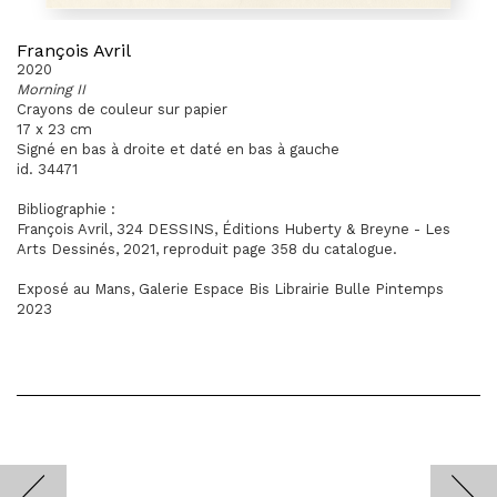
François Avril
2020
Morning II
Crayons de couleur sur papier
17 x 23 cm
Signé en bas à droite et daté en bas à gauche
id. 34471
Bibliographie :
François Avril, 324 DESSINS, Éditions Huberty & Breyne - Les
Arts Dessinés, 2021, reproduit page 358 du catalogue.
Exposé au Mans, Galerie Espace Bis Librairie Bulle Pintemps
2023