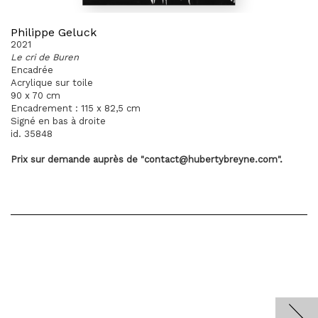
Philippe Geluck
2021
Le cri de Buren
Encadrée
Acrylique sur toile
90 x 70 cm
Encadrement : 115 x 82,5 cm
Signé en bas à droite
id. 35848
Prix sur demande
auprès
de "contact@hubertybreyne.com".