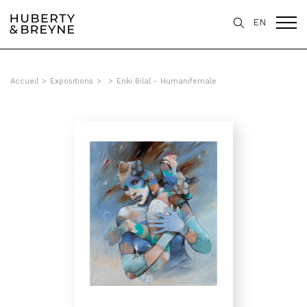
EN
Accueil
>
Expositions
>
>
Enki Bilal - Humanifemale