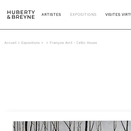
ARTISTES
EXPOSITIONS
VISITES VIR
Accueil
>
Expositions
>
>
François Avril - Celtic House