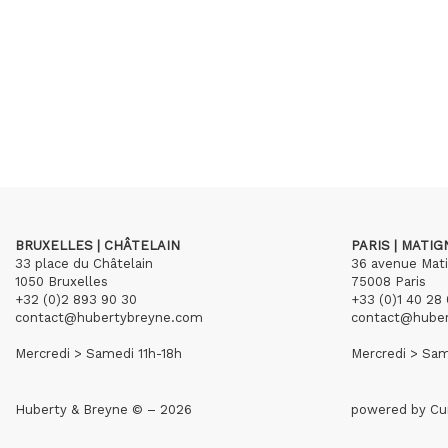
BRUXELLES | CHÂTELAIN
PARIS | MATI
33 place du Châtelain
36 avenue Mat
1050 Bruxelles
75008 Paris
+32 (0)2 893 90 30
+33 (0)1 40 28 
contact@hubertybreyne.com
contact@hube
Mercredi > Samedi 11h-18h
Mercredi > Sam
Huberty & Breyne © – 2026
powered by
Cu