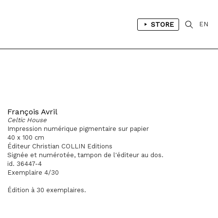
STORE
EN
François Avril
Celtic House
Impression numérique pigmentaire sur papier
40 x 100 cm
Éditeur Christian COLLIN Editions
Signée et numérotée, tampon de l'éditeur au dos.
id. 36447-4
Exemplaire 4/30
Édition à 30 exemplaires.