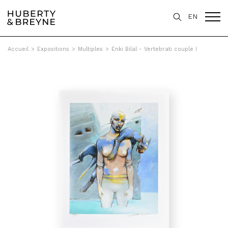
EN
Accueil
>
Expositions
>
Multiples
>
Enki Bilal - Vertebrati couple I