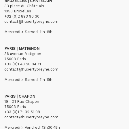
BRUXELLES | CHÂTELAIN
33 place du Châtelain
1050 Bruxelles
+32 (0)2 893 90 30
contact@hubertybreyne.com
Mercredi > Samedi 11h-18h
PARIS | MATIGNON
36 avenue Matignon
75008 Paris
+33 (0)1 40 28 04 71
contact@hubertybreyne.com
Mercredi > Samedi 11h-19h
PARIS | CHAPON
19 - 21 Rue Chapon
75003 Paris
+33 (0)1 71 32 51 98
contact@hubertybreyne.com
Mercredi > Vendredi 13h30-19h