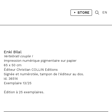
STORE
EN
Enki Bilal
Vertebrati couple I
Impression numérique pigmentaire sur papier
65 x 50 cm
Éditeur Christian COLLIN Editions
Signée et numérotée, tampon de l'éditeur au dos.
id. 36514
Exemplaire 13/25
Édition à 25 exemplaires.