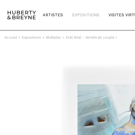
ARTISTES
EXPOSITIONS
VISITES VIR
Accueil
>
Expositions
>
Multiples
>
Enki Bilal - Vertebrati couple I