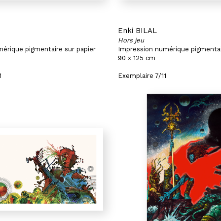
Enki BILAL
Hors jeu
érique pigmentaire sur papier
Impression numérique pigmentai
90 x 125 cm
1
Exemplaire 7/11