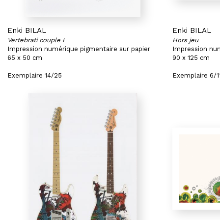
Enki BILAL
Enki BILAL
Vertebrati couple I
Hors jeu
Impression numérique pigmentaire sur papier
Impression num
65 x 50 cm
90 x 125 cm
Exemplaire 14/25
Exemplaire 6/1