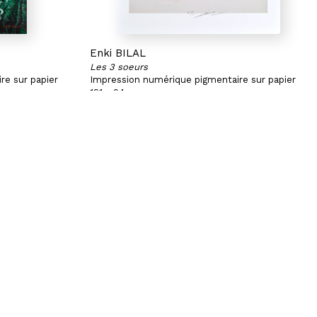
Enki BILAL
Les 3 soeurs
re sur papier
Impression numérique pigmentaire sur papier
121 x 94 cm
Exemplaire 3/10
S'inscrire à notre newsletter
CGU/CGV
Mentions légales