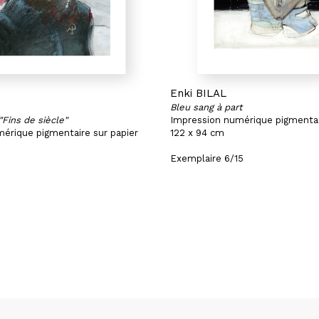
Enki BILAL
Bleu sang à part
Fins de siècle"
Impression numérique pigmentai
érique pigmentaire sur papier
122 x 94 cm
Exemplaire 6/15
7