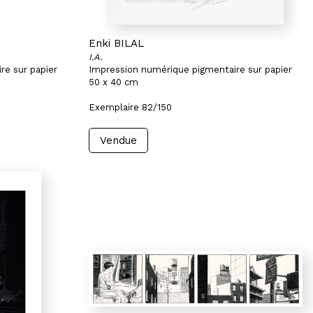
Enki BILAL
I.A.
re sur papier
Impression numérique pigmentaire sur papier
50 x 40 cm
Exemplaire 82/150
Vendue