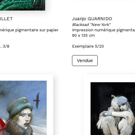
UILLET
Juanjo GUARNIDO
Blacksad "New York"
érique pigmentaire sur papier
Impression numérique pigmentai
90 x 135 cm
. 3/8
Exemplaire 5/20
Vendue