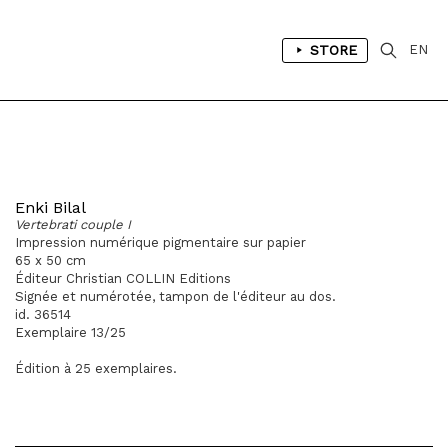
STORE
EN
Enki Bilal
Vertebrati couple I
Impression numérique pigmentaire sur papier
65 x 50 cm
Éditeur Christian COLLIN Editions
Signée et numérotée, tampon de l'éditeur au dos.
id. 36514
Exemplaire 13/25
Édition à 25 exemplaires.