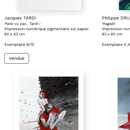
Jacques TARDI
Philippe DR
Paris vu par... Tardi I
Yragaël
Impression numérique pigmentaire sur papier
Impression num
60 x 43 cm
93 x 60 cm
Exemplaire 9/15
Exemplaire E.A
Vendue