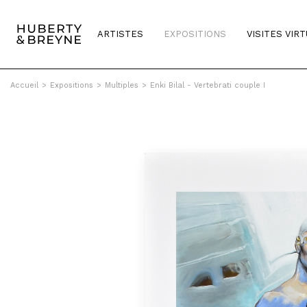
ARTISTES
EXPOSITIONS
VISITES VIR
Accueil
>
Expositions
>
Multiples
>
Enki Bilal - Vertebrati couple I