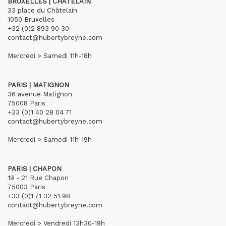
BRUXELLES | CHÂTELAIN
33 place du Châtelain
1050 Bruxelles
+32 (0)2 893 90 30
contact@hubertybreyne.com
Mercredi > Samedi 11h-18h
PARIS | MATIGNON
36 avenue Matignon
75008 Paris
+33 (0)1 40 28 04 71
contact@hubertybreyne.com
Mercredi > Samedi 11h-19h
PARIS | CHAPON
19 - 21 Rue Chapon
75003 Paris
+33 (0)1 71 32 51 98
contact@hubertybreyne.com
Mercredi > Vendredi 13h30-19h