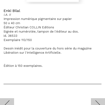
Enki Bilal
I.A. II
Impression numérique pigmentaire sur papier
50 x 40 cm
Éditeur Christian COLLIN Editions
Signée et numérotée, tampon de l'éditeur au dos.
id. 36533
Exemplaire 113/150
Dessin inédit pour la couverture du hors série du magazine
Libération sur l'Intelligence Artificielle.
Édition à 150 exemplaires.