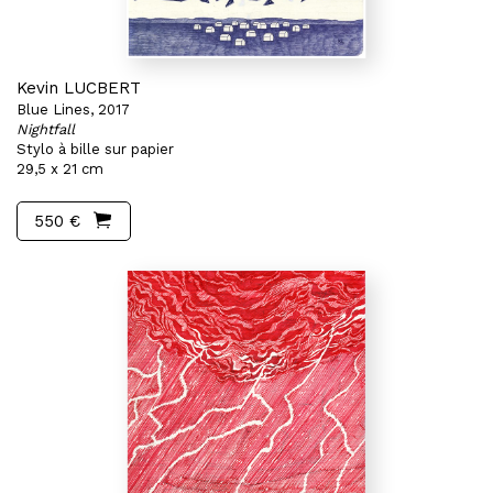
Kevin LUCBERT
Blue Lines, 2017
Nightfall
Stylo à bille sur papier
29,5 x 21 cm
550 €