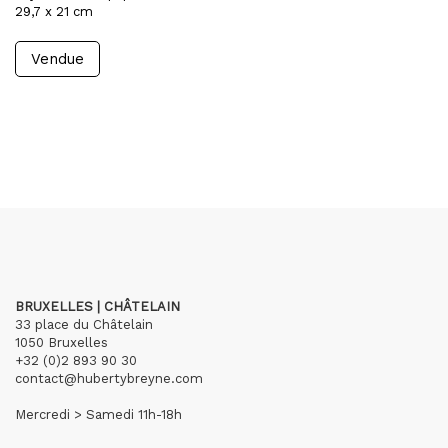
29,7 x 21 cm
Vendue
BRUXELLES | CHÂTELAIN
33 place du Châtelain
1050 Bruxelles
+32 (0)2 893 90 30
contact@hubertybreyne.com
Mercredi > Samedi 11h-18h