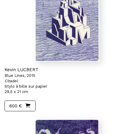
Kevin LUCBERT
Blue Lines, 2015
Citadel
Stylo à bille sur papier
29,5 x 21 cm
600 €