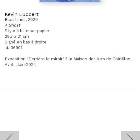
Kevin Lucbert
Blue Lines, 2020
A Ghost
Stylo à bille sur papier
29,7 x 21 cm
Signé en bas à droite
id. 36991
Exposition "Derrière le miroir" à la Maison des Arts de Châtillon,
Avril -Juin 2024