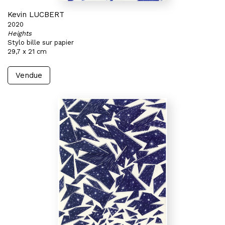
Kevin LUCBERT
2020
Heights
Stylo bille sur papier
29,7 x 21 cm
Vendue