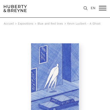
EN
Accueil
>
Expositions
>
Blue and Red lines
>
Kevin Lucbert - A Ghost