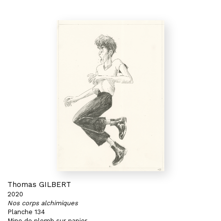
Thomas GILBERT
2020
Nos corps alchimiques
Planche 134
Mine de plomb sur papier