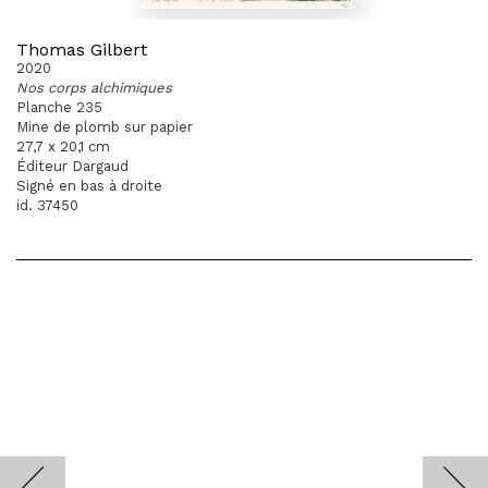
Thomas Gilbert
2020
Nos corps alchimiques
Planche 235
Mine de plomb sur papier
27,7 x 20,1 cm
Éditeur Dargaud
Signé en bas à droite
id. 37450