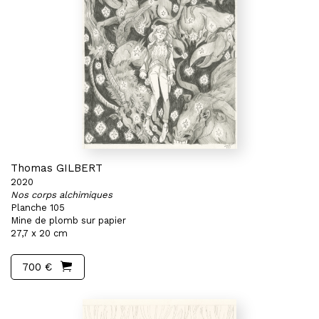
Thomas GILBERT
2020
Nos corps alchimiques
Planche 105
Mine de plomb sur papier
27,7 x 20 cm
700 €