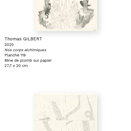
Thomas GILBERT
2020
Nos corps alchimiques
Planche 119
Mine de plomb sur papier
27,7 x 20 cm