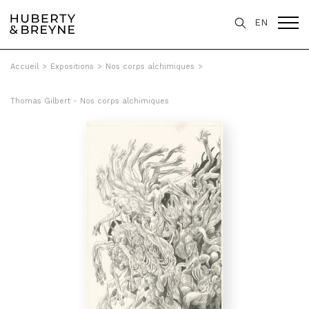
EN
Accueil
>
Expositions
>
Nos corps alchimiques
>
Thomas Gilbert - Nos corps alchimiques