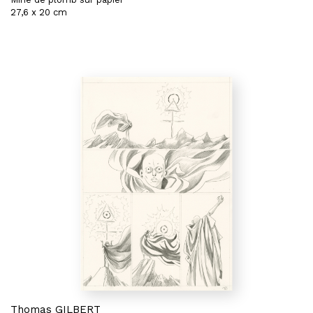
27,6 x 20 cm
Thomas GILBERT