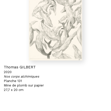
Thomas GILBERT
2020
Nos corps alchimiques
Planche 131
Mine de plomb sur papier
27,7 x 20 cm