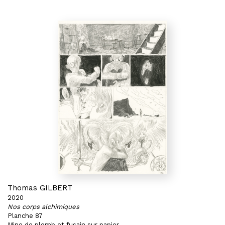
Thomas GILBERT
2020
Nos corps alchimiques
Planche 87
Mine de plomb et fusain sur papier