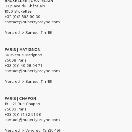
BRUXELLES | CHÂTELAIN
33 place du Châtelain
1050 Bruxelles
+32 (0)2 893 90 30
contact@hubertybreyne.com
Mercredi > Samedi 11h-18h
PARIS | MATIGNON
36 avenue Matignon
75008 Paris
+33 (0)1 40 28 04 71
contact@hubertybreyne.com
Mercredi > Samedi 11h-19h
PARIS | CHAPON
19 - 21 Rue Chapon
75003 Paris
+33 (0)1 71 32 51 98
contact@hubertybreyne.com
Mercredi > Vendredi 13h30-19h