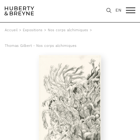
EN
Accueil
>
Expositions
>
Nos corps alchimiques
>
Thomas Gilbert - Nos corps alchimiques