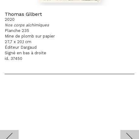
Thomas Gilbert
2020
Nos corps alchimiques
Planche 235
Mine de plomb sur papier
27,7 x 20,1 cm
Éditeur Dargaud
Signé en bas à droite
id. 37450