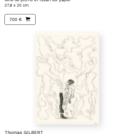
27,8 x 20 cm
700 €
Thomas GILBERT