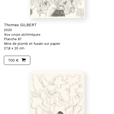
Thomas GILBERT
2020
Nos corps alchimiques
Planche 87
Mine de plomb et fusain sur papier
27,8 x 20 cm
700 €