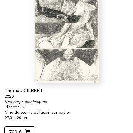
Thomas GILBERT
2020
Nos corps alchimiques
Planche 23
Mine de plomb et fusain sur papier
27,9 x 20 cm
700 €