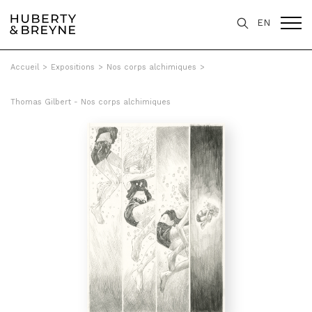
EN
Accueil
>
Expositions
>
Nos corps alchimiques
>
Thomas Gilbert - Nos corps alchimiques