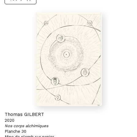
Thomas GILBERT
2020
Nos corps alchimiques
Planche 30
Mine de plomb sur papier