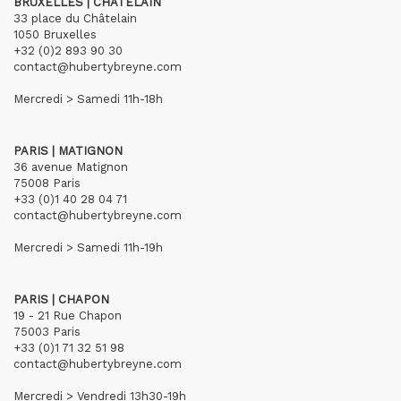
BRUXELLES | CHÂTELAIN
33 place du Châtelain
1050 Bruxelles
+32 (0)2 893 90 30
contact@hubertybreyne.com
Mercredi > Samedi 11h-18h
PARIS | MATIGNON
36 avenue Matignon
75008 Paris
+33 (0)1 40 28 04 71
contact@hubertybreyne.com
Mercredi > Samedi 11h-19h
PARIS | CHAPON
19 - 21 Rue Chapon
75003 Paris
+33 (0)1 71 32 51 98
contact@hubertybreyne.com
Mercredi > Vendredi 13h30-19h