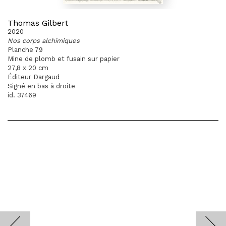
Thomas Gilbert
2020
Nos corps alchimiques
Planche 79
Mine de plomb et fusain sur papier
27,8 x 20 cm
Éditeur Dargaud
Signé en bas à droite
id. 37469