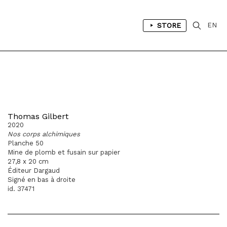
STORE
EN
Thomas Gilbert
2020
Nos corps alchimiques
Planche 50
Mine de plomb et fusain sur papier
27,8 x 20 cm
Éditeur Dargaud
Signé en bas à droite
id. 37471