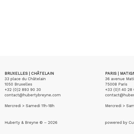
BRUXELLES | CHÂTELAIN
PARIS | MATI
33 place du Châtelain
36 avenue Mat
1050 Bruxelles
75008 Paris
+32 (0)2 893 90 30
+33 (0)1 40 28 
contact@hubertybreyne.com
contact@hube
Mercredi > Samedi 11h-18h
Mercredi > Sam
Huberty & Breyne © – 2026
powered by
Cu