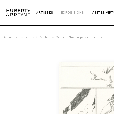
ARTISTES
EXPOSITIONS
VISITES VIR
Accueil
>
Expositions
>
>
Thomas Gilbert - Nos corps alchimiques