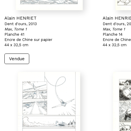
Alain HENRIET
Alain HENRI
Dent d'ours, 2013
Dent d'ours, 2
Max, Tome 1
Max, Tome 1
Planche 41
Planche 14
Encre de Chine sur papier
Encre de Chine
44 x 32,5 cm
44 x 32,5 cm
Vendue