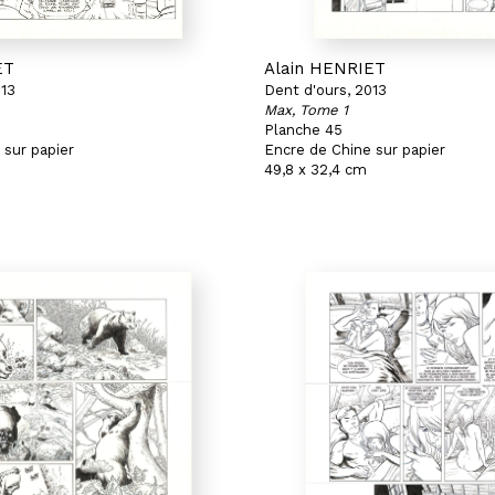
ET
Alain HENRIET
013
Dent d'ours, 2013
Max, Tome 1
Planche 45
 sur papier
Encre de Chine sur papier
49,8 x 32,4 cm