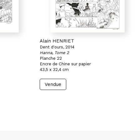
Alain HENRIET
Dent d'ours, 2014
Hanna, Tome 2
Planche 22
Encre de Chine sur papier
43,5 x 32,4 cm
Vendue