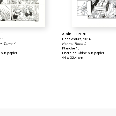
ET
Alain HENRIET
016
Dent d'ours, 2014
r, Tome 4
Hanna, Tome 2
Planche 16
 sur papier
Encre de Chine sur papier
44 x 32,4 cm