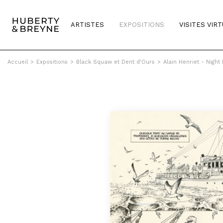
ARTISTES
EXPOSITIONS
VISITES VIR
Accueil
>
Expositions
>
Black Squaw et Dent d'Ours
>
Alain Henriet - Night