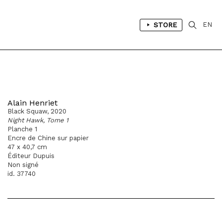
STORE
EN
Alain Henriet
Black Squaw, 2020
Night Hawk, Tome 1
Planche 1
Encre de Chine sur papier
47 x 40,7 cm
Éditeur Dupuis
Non signé
id. 37740