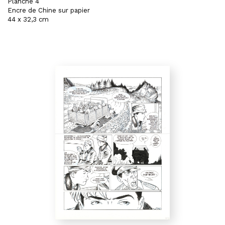
Planche 4
Encre de Chine sur papier
44 x 32,3 cm