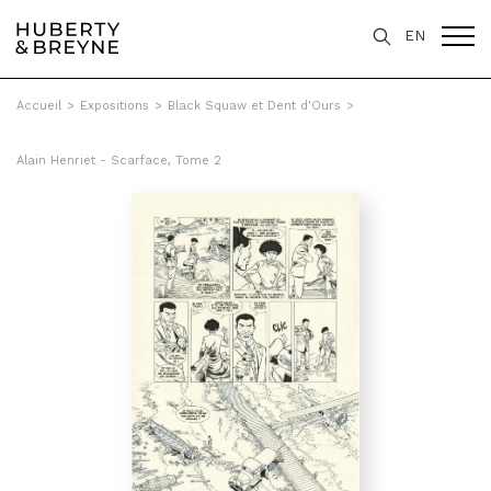
EN
Accueil
>
Expositions
>
Black Squaw et Dent d'Ours
>
Alain Henriet - Scarface, Tome 2