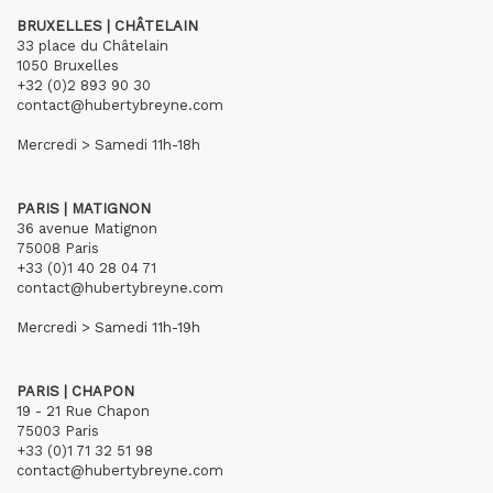
BRUXELLES | CHÂTELAIN
33 place du Châtelain
1050 Bruxelles
+32 (0)2 893 90 30
contact@hubertybreyne.com
Mercredi > Samedi 11h-18h
PARIS | MATIGNON
36 avenue Matignon
75008 Paris
+33 (0)1 40 28 04 71
contact@hubertybreyne.com
Mercredi > Samedi 11h-19h
PARIS | CHAPON
19 - 21 Rue Chapon
75003 Paris
+33 (0)1 71 32 51 98
contact@hubertybreyne.com