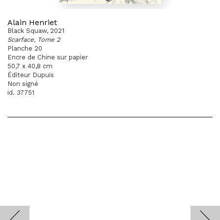
Alain Henriet
Black Squaw, 2021
Scarface, Tome 2
Planche 20
Encre de Chine sur papier
50,7 x 40,8 cm
Éditeur Dupuis
Non signé
id. 37751