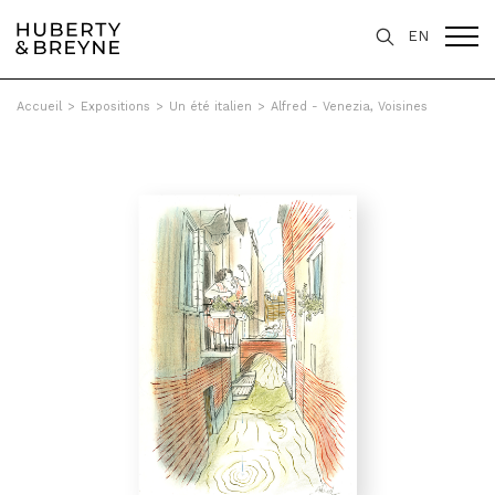
EN
Accueil
>
Expositions
>
Un été italien
>
Alfred - Venezia, Voisines