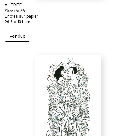
ALFRED
Foresta blu
Encres sur papier
26,6 x 19,1 cm
Vendue