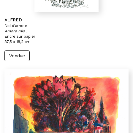
ALFRED
Nid d'amour
Amore mio !
Encre sur papier
37,5 x 18,2 cm
Vendue