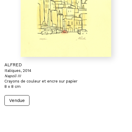
ALFRED
Italiques, 2014
Napoli III
Crayons de couleur et encre sur papier
8 x 8 cm
Vendue