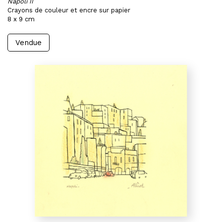
Napoli II
Crayons de couleur et encre sur papier
8 x 9 cm
Vendue