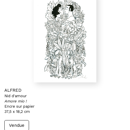
ALFRED
Nid d'amour
Amore mio !
Encre sur papier
37,5 x 18,2 cm
Vendue