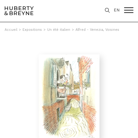
EN
Accueil
>
Expositions
>
Un été italien
>
Alfred - Venezia, Voisines