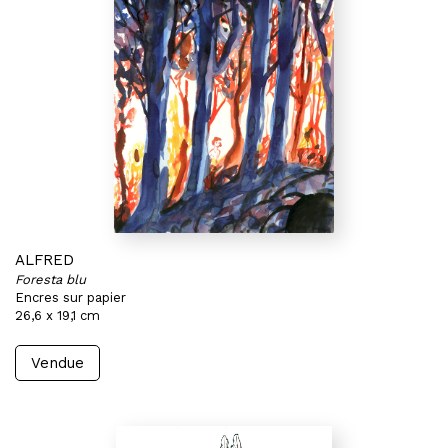
ALFRED
Foresta blu
Encres sur papier
26,6 x 19,1 cm
Vendue