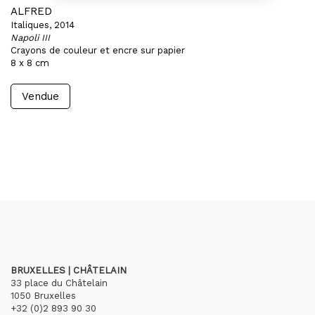
ALFRED
Italiques, 2014
Napoli III
Crayons de couleur et encre sur papier
8 x 8 cm
Vendue
BRUXELLES | CHÂTELAIN
33 place du Châtelain
1050 Bruxelles
+32 (0)2 893 90 30