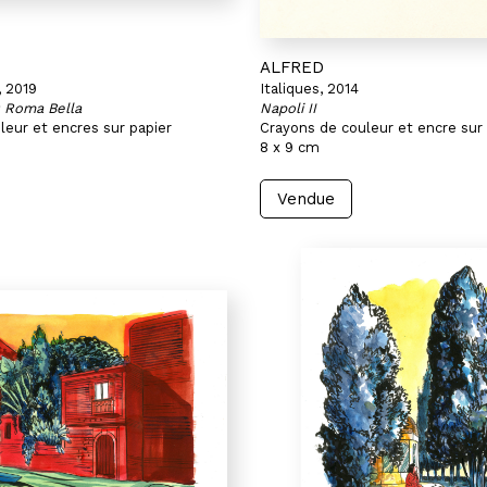
ALFRED
, 2019
Italiques, 2014
: Roma Bella
Napoli II
leur et encres sur papier
Crayons de couleur et encre sur 
8 x 9 cm
Vendue