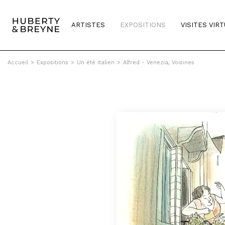
ARTISTES
EXPOSITIONS
VISITES VIR
Accueil
>
Expositions
>
Un été italien
>
Alfred - Venezia, Voisines