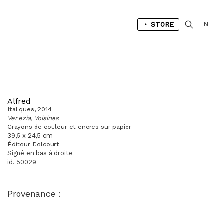
STORE
EN
Alfred
Italiques, 2014
Venezia, Voisines
Crayons de couleur et encres sur papier
39,5 x 24,5 cm
Éditeur Delcourt
Signé en bas à droite
id. 50029
Provenance :