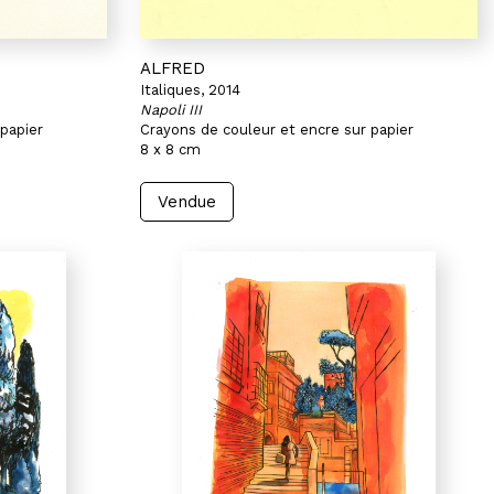
ALFRED
Italiques, 2014
Napoli III
papier
Crayons de couleur et encre sur papier
8 x 8 cm
Vendue