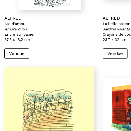
ALFRED
ALFRED
Nid d'amour
La belle saison
Amore mio !
Jardins vivants
Encre sur papier
Crayons de cou
37,5 x 18,2 cm
23,7 x 32 cm
Vendue
Vendue