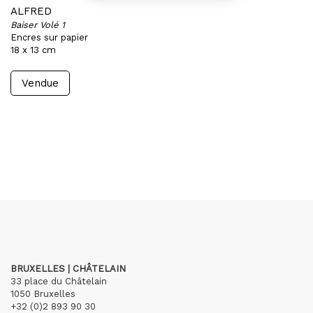
ALFRED
Baiser Volé 1
Encres sur papier
18 x 13 cm
Vendue
BRUXELLES | CHÂTELAIN
33 place du Châtelain
1050 Bruxelles
+32 (0)2 893 90 30