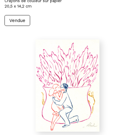
Crayons de couleur sur papier
20,5 x 14,2 cm
Vendue