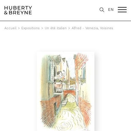
EN
Accueil
>
Expositions
>
Un été italien
>
Alfred - Venezia, Voisines