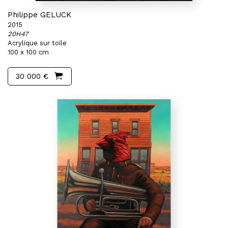
Philippe GELUCK
2015
20H47
Acrylique sur toile
100 x 100 cm
30 000 €