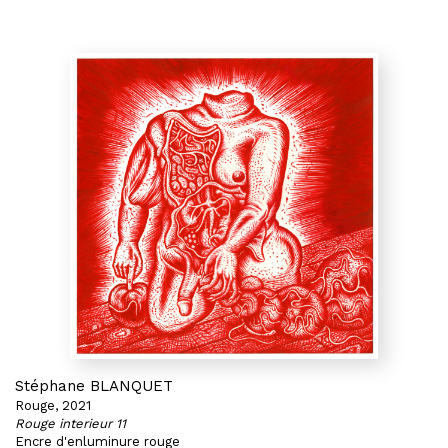
Stéphane BLANQUET
Rouge, 2021
Rouge interieur 11
Encre d'enluminure rouge