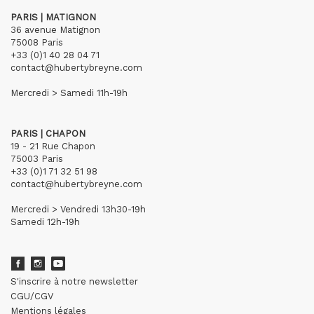
PARIS | MATIGNON
36 avenue Matignon
75008 Paris
+33 (0)1 40 28 04 71
contact@hubertybreyne.com
Mercredi > Samedi 11h-19h
PARIS | CHAPON
19 - 21 Rue Chapon
75003 Paris
+33 (0)1 71 32 51 98
contact@hubertybreyne.com
Mercredi > Vendredi 13h30-19h
Samedi 12h-19h
S'inscrire à notre newsletter
CGU/CGV
Mentions légales