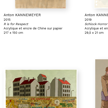
Anton KANNEMEYER
Anton KANN
2015
2019
R is for Respect
Schlock Horror
Acrylique et encre de Chine sur papier
Acrylique et en
217 x 150 cm
29,5 x 21 cm