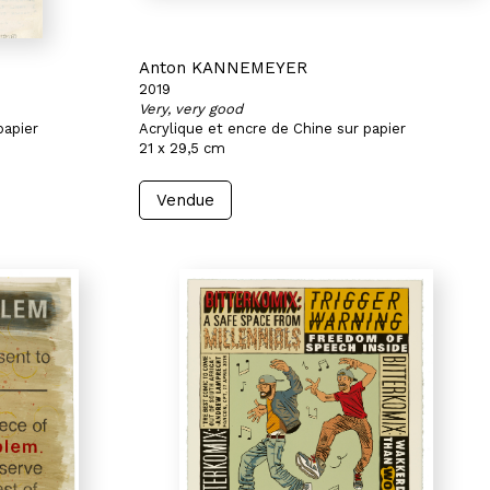
Anton KANNEMEYER
2019
Very, very good
papier
Acrylique et encre de Chine sur papier
21 x 29,5 cm
Vendue