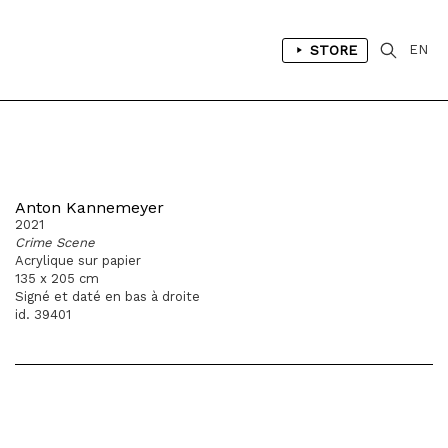
STORE
EN
Anton Kannemeyer
2021
Crime Scene
Acrylique sur papier
135 x 205 cm
Signé et daté en bas à droite
id. 39401