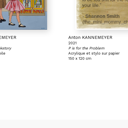
EMEYER
Anton KANNEMEYER
2021
kstory
P is for the Problem
oile
Acrylique et stylo sur papier
150 x 120 cm