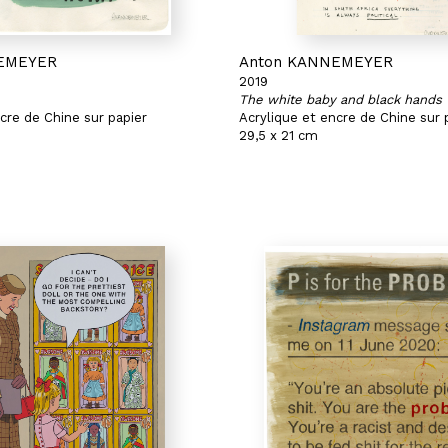
EMEYER
Anton KANNEMEYER
2019
The white baby and black hands
cre de Chine sur papier
Acrylique et encre de Chine sur 
29,5 x 21 cm