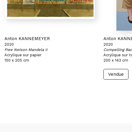
Anton KANNEMEYER
Anton KANN
2020
2020
Free Nelson Mandela II
Compelling Bac
Acrylique sur papier
Acrylique sur t
150 x 205 cm
200 x 143 cm
Vendue